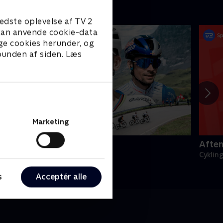
edste oplevelse af TV 2
e kan anvende cookie-data
ge cookies herunder, og
 bunden af siden. Læs
Marketing
omandiet Rundt
Afte
ykling
Cyklin
s
Acceptér alle