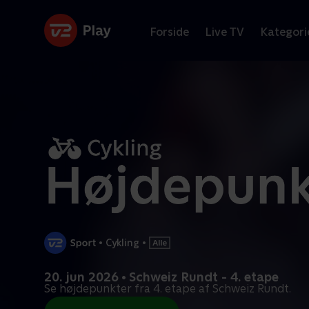
Forside
Live TV
Kategori
•
Cykling
•
20. jun 2026 • Schweiz Rundt - 4. etape
Se højdepunkter fra 4. etape af Schweiz Rundt.