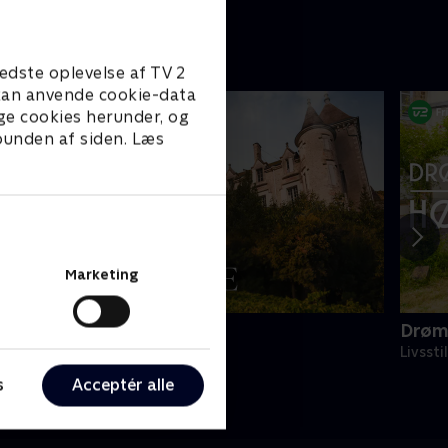
talje.
skal lykkes.
brand
et he
edste oplevelse af TV 2
e kan anvende cookie-data
ge cookies herunder, og
 bunden af siden. Læs
Marketing
ranske drømmeslotte
Drøm
ivsstil • 6 sæsoner
Livssti
s
Acceptér alle