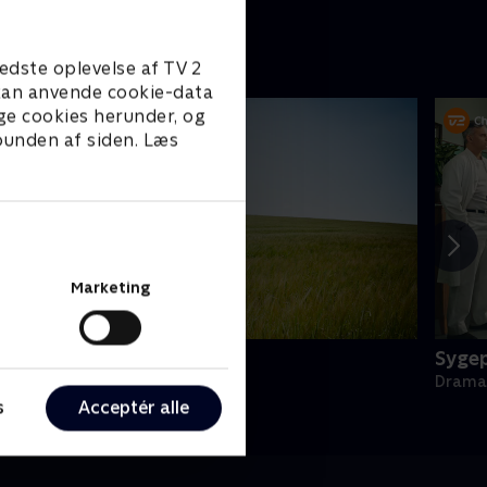
edste oplevelse af TV 2
e kan anvende cookie-data
ge cookies herunder, og
 bunden af siden. Læs
Marketing
oc Martin
Sygep
rama • 10 sæsoner
Drama 
s
Acceptér alle