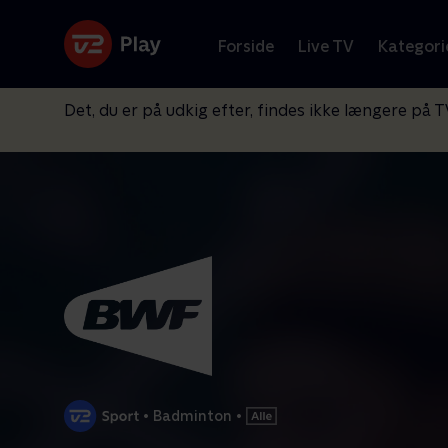
Forside
Live TV
Kategori
Det, du er på udkig efter, findes ikke længere på T
•
Badminton
•