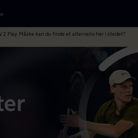
er
V 2 Play. Måske kan du finde et alternativ her i stedet?