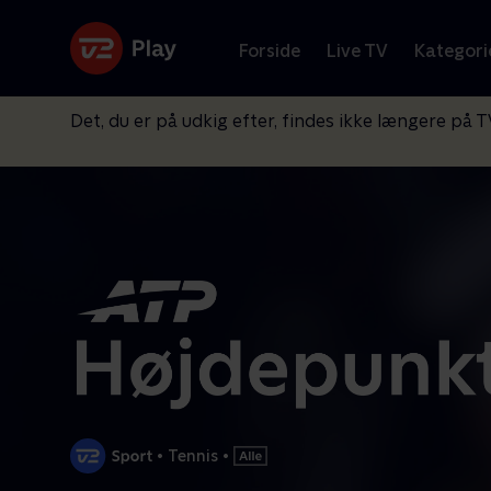
Forside
Live TV
Kategori
Det, du er på udkig efter, findes ikke længere på T
•
Tennis
•