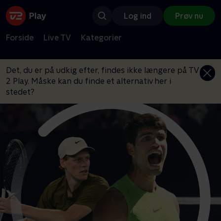
Log ind
Prøv nu
Forside
Live TV
Kategorier
Det, du er på udkig efter, findes ikke længere på TV
2 Play. Måske kan du finde et alternativ her i
stedet?