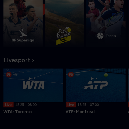
Se med nu
Livesport
Live
18.25 - 08.00
Live
18.25 - 07.00
WTA: Toronto
ATP: Montreal