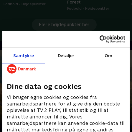
Forest
Fodbold - Højdepunkter
Fodbold - Højdepunkter
Flere højdepunkter her
Samtykke
Detaljer
Om
Dine data og cookies
Vi bruger egne cookies og cookies fra
samarbejdspartnere for at give dig den bedste
oplevelse af TV 2 PLAY, til statistik og til at
målrette annoncer til dig. Vores
samarbejdspartnere kan anvende cookie-data til
Senest tilføjet
målrettet markedsføring på egne og andres