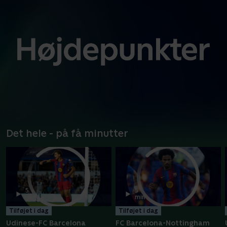
Det hele - på få minutter
5
5
min
min
Tilføjet i dag
Tilføjet i dag
Udinese-FC Barcelona
FC Barcelona-Nottingham