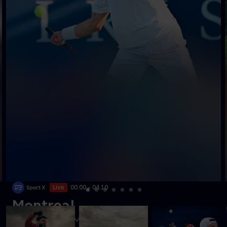
Live
00.00 - 04.10
Montreal
Se ATP-tennis fra Montreal