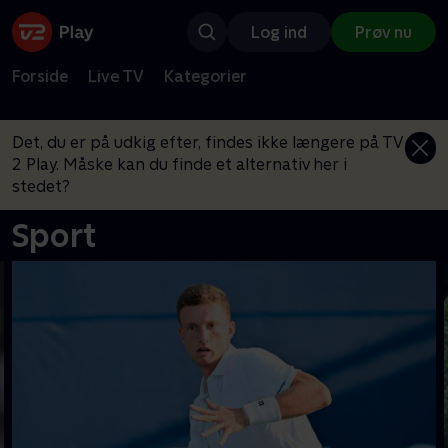
Log ind
Prøv nu
Forside
Live TV
Kategorier
Det, du er på udkig efter, findes ikke længere på TV
2 Play. Måske kan du finde et alternativ her i
stedet?
Sport