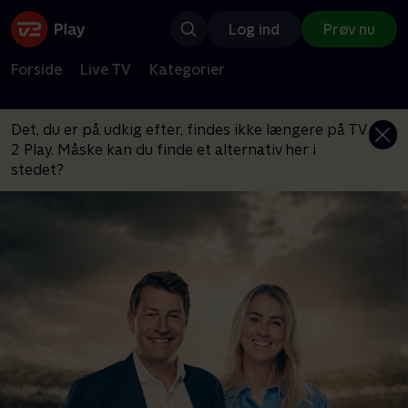
Log ind
Prøv nu
Forside
Live TV
Kategorier
Det, du er på udkig efter, findes ikke længere på TV
2 Play. Måske kan du finde et alternativ her i
stedet?