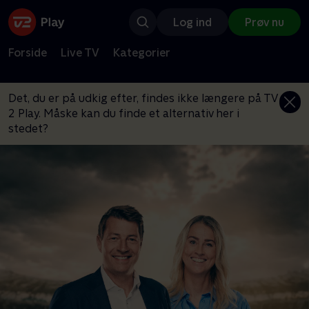
Log ind
Prøv nu
Forside
Live TV
Kategorier
Det, du er på udkig efter, findes ikke længere på TV
2 Play. Måske kan du finde et alternativ her i
stedet?