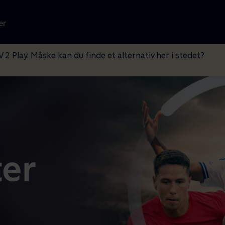
er
V 2 Play. Måske kan du finde et alternativ her i stedet?