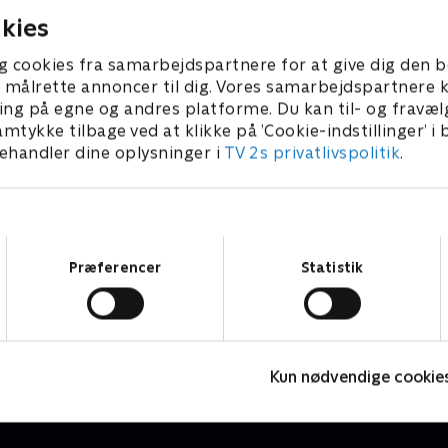
kies
g cookies fra samarbejdspartnere for at give dig den b
l at målrette annoncer til dig. Vores samarbejdspartner
ing på egne og andres platforme. Du kan til- og fravæl
amtykke tilbage ved at klikke på ’Cookie-indstillinger’ i
handler dine oplysninger i
TV 2s privatlivspolitik
.
Samtykkevalg
Præferencer
Statistik
PLAYER
H
Fodbold
S
Kun nødvendige cookie