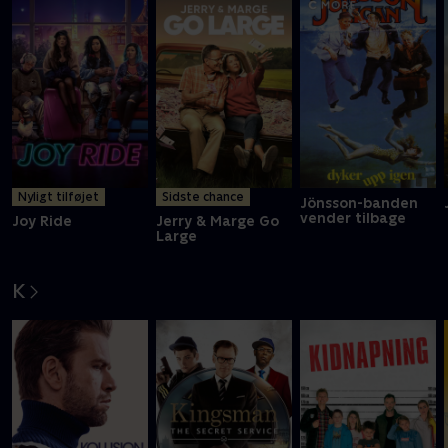
Nyligt tilføjet
Sidste chance
Jönsson-banden
vender tilbage
Joy Ride
Jerry & Marge Go
Large
K