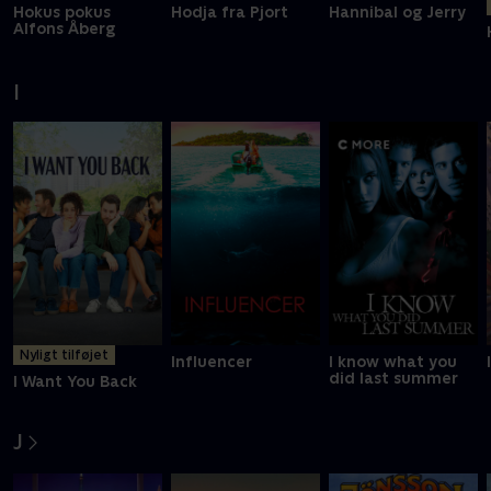
Hokus pokus
Hodja fra Pjort
Hannibal og Jerry
Alfons Åberg
I
Nyligt tilføjet
Influencer
I know what you
did last summer
I Want You Back
J