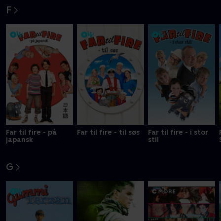
F
Far til fire - på
Far til fire - til søs
Far til fire - i stor
japansk
stil
G