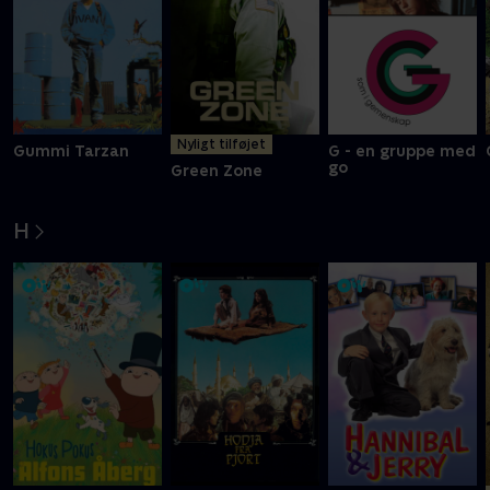
Nyligt tilføjet
Gummi Tarzan
G - en gruppe med
go
Green Zone
H