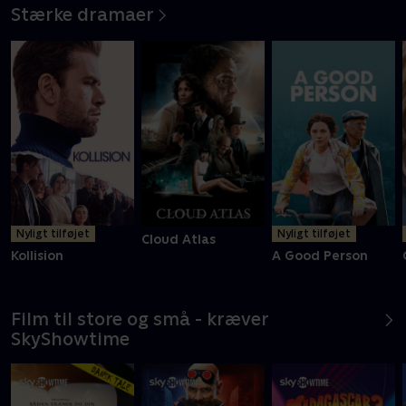
Stærke dramaer
Nyligt tilføjet
Nyligt tilføjet
Cloud Atlas
Kollision
A Good Person
Film til store og små - kræver
SkyShowtime