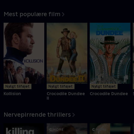
Mest populære film
Nyligt tilføjet
Nyligt tilføjet
Nyligt tilføjet
Kollision
Crocodile Dundee
Crocodile Dundee
II
Nervepirrende thrillers