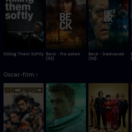
Killing Them Softly
Beck - Fra asken
Beck - Dødvande
(53)
(50)
Oscar-film