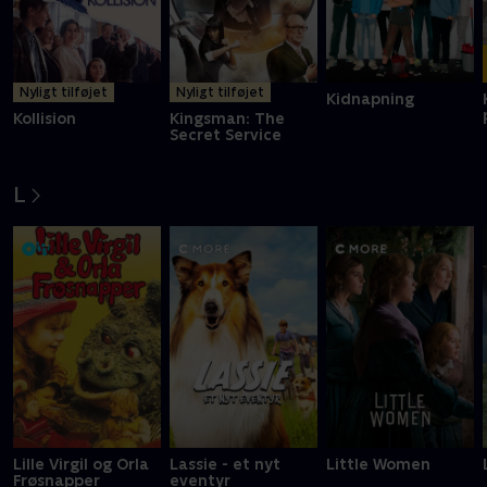
Nyligt tilføjet
Nyligt tilføjet
Kidnapning
Kollision
Kingsman: The
Secret Service
L
Lille Virgil og Orla
Lassie - et nyt
Little Women
Frøsnapper
eventyr