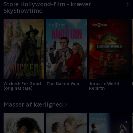
Store Hollywood-film - kræver
SkyShowtime
Wicked: For Good
The Naked Gun
Jurassic World:
(original tale)
Rebirth
Masser af kærlighed