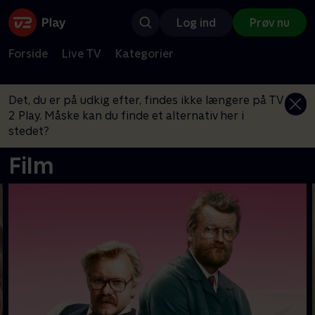
Log ind
Prøv nu
Forside
Live TV
Kategorier
Det, du er på udkig efter, findes ikke længere på TV
2 Play. Måske kan du finde et alternativ her i
stedet?
Film