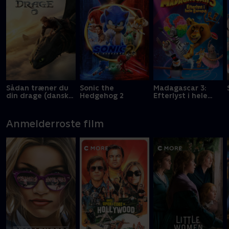
Sådan træner du
Sonic the
Madagascar 3:
din drage (dansk
Hedgehog 2
Efterlyst i hele
tale)
Europa
Anmelderroste film