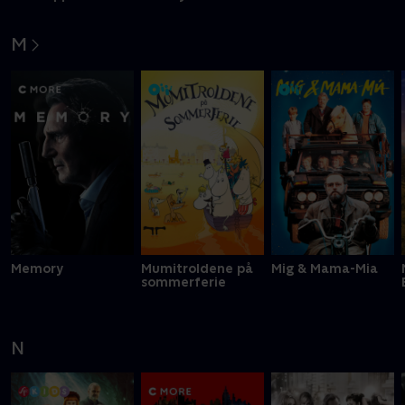
M
Memory
Mumitroldene på
Mig & Mama-Mia
sommerferie
N