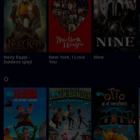
Nelly Rapp -
New York, I Love
Nine
Dødens spejl
You
O