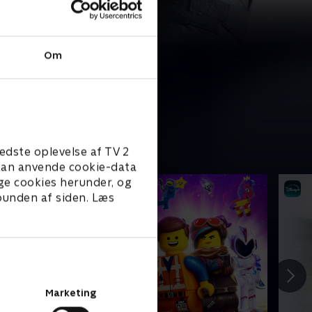
Om
edste oplevelse af TV 2
e kan anvende cookie-data
ge cookies herunder, og
 bunden af siden. Læs
Marketing