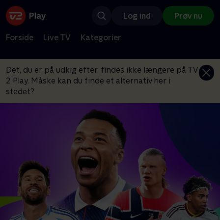
Log ind
Prøv nu
Forside
Live TV
Kategorier
Det, du er på udkig efter, findes ikke længere på TV
2 Play. Måske kan du finde et alternativ her i
stedet?