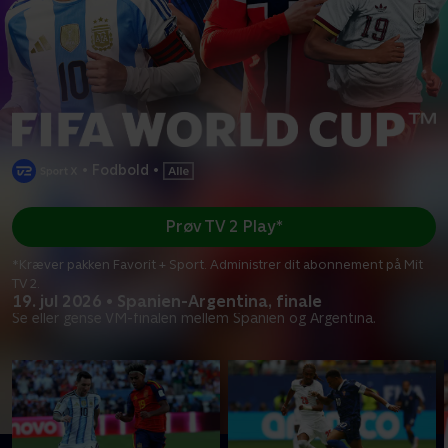
•
Fodbold
•
Prøv TV 2 Play*
*Kræver pakken Favorit + Sport. Administrer dit abonnement på Mit
TV 2.
19. jul 2026 • Spanien-Argentina, finale
Se eller gense VM-finalen mellem Spanien og Argentina.