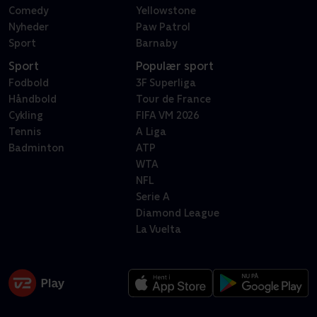
Comedy
Yellowstone
Nyheder
Paw Patrol
Sport
Barnaby
Sport
Populær sport
Fodbold
3F Superliga
Håndbold
Tour de France
Cykling
FIFA VM 2026
Tennis
A Liga
Badminton
ATP
WTA
NFL
Serie A
Diamond League
La Vuelta