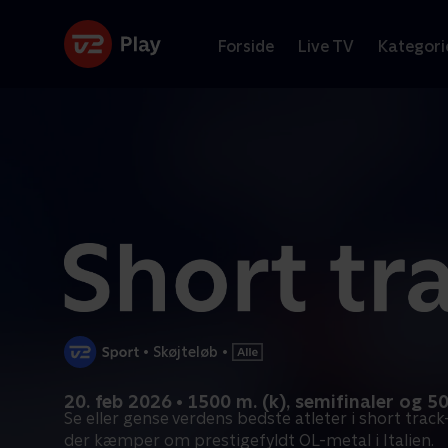
Forside
Live TV
Kategori
•
Skøjteløb
•
20. feb 2026 • 1500 m. (k), semifinaler og 5
Se eller gense verdens bedste atleter i short track-
der kæmper om prestigefyldt OL-metal i Italien.