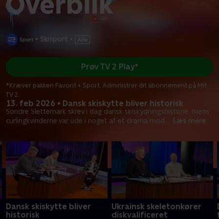
•
Skisport
•
Prøv TV 2 Play*
*Kræver pakken Favorit + Sport. Administrer dit abonnement på Mit
TV 2.
13. feb 2026 • Dansk skiskytte bliver historisk
Sondre Slettemark skrev i dag dansk skiskydningshistorie, mens
curlingkvinderne var ude i noget af et drama mod
...
Læs mere
Dansk skiskytte bliver
Ukrainsk skeletonkører
historisk
diskvalificeret