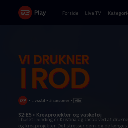
Forside
Live TV
Kategori
•
Livsstil
•
5 sæsoner
•
S2:E5 • Kreaprojekter og vasketøj
I huset i Sinding er Kristina og Jacob ved at drukn
og kreaprojekter. Det stresser dem, og de længes
.