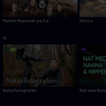
Muflon Mysteriet på Fur
Min tro
N
Naturfotografen
Nat med Nann