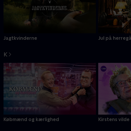
Jagtkvinderne
Jul på herreg
K
Købmænd og kærlighed
Kirstens vilde