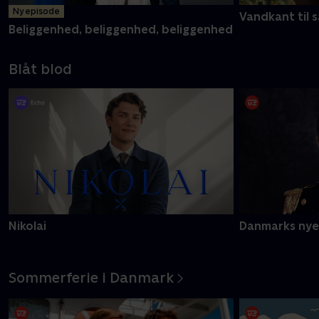
Ny episode
Vandkant til s
Beliggenhed, beliggenhed, beliggenhed
Blåt blod
Nikolai
Danmarks nye
Sommerferie i Danmark