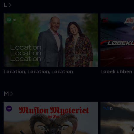
L
Location, Location, Location
Løbeklubben
M