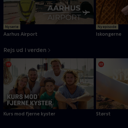
Ny serie
Ny episode
Aarhus Airport
Iskongerne
Rejs ud i verden
Kurs mod fjerne kyster
Størst