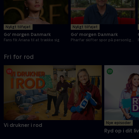
Nyligt tilføjet
Nyligt tilføjet
Go' morgen Danmark
Go' morgen Danmark
Fans fik Ariana til at trække sig
Pharfar skifter spor på personligt
album
Fri for rod
Nye episoder
Vi drukner i rod
Ryd op i dit liv