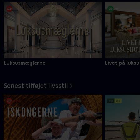
Luksusmæglerne
Livet på luksu
Senest tilføjet livsstil