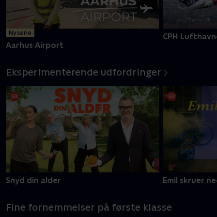
Ny serie
CPH Lufthavn
Aarhus Airport
Eksperimenterende udfordringer
Snyd din alder
Emil skruer n
Fine fornemmelser på første klasse