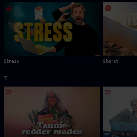
Stress
Størst
T