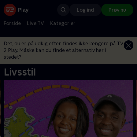
Log ind
Prøv nu
Forside
Live TV
Kategorier
Det, du er på udkig efter, findes ikke længere på TV
2 Play. Måske kan du finde et alternativ her i
stedet?
Livsstil