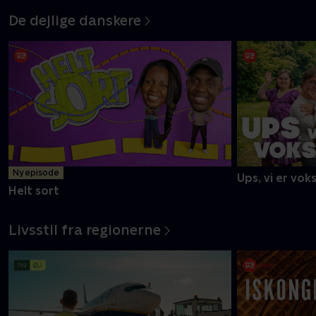
De dejlige danskere
Ny episode
Ups, vi er vok
Helt sort
Livsstil fra regionerne