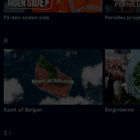
På den anden side
Pernilles proj
R
Ramt af Bølgen
Ringriderne
S