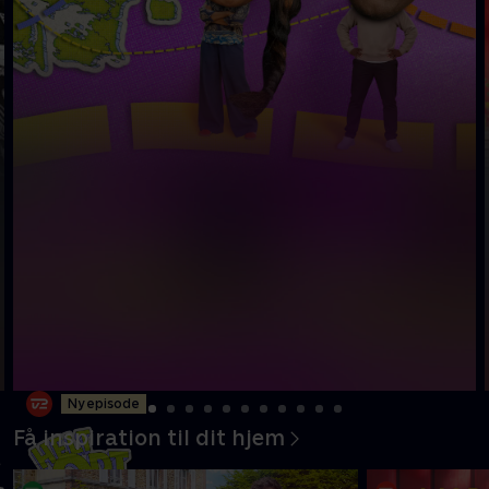
Ny episode
Få inspiration til dit hjem