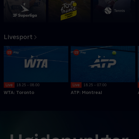
Livesport
Live
18.25 - 08.00
Live
18.25 - 07.00
WTA: Toronto
ATP: Montreal