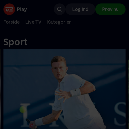
Log ind
Prøv nu
Forside
Live TV
Kategorier
Sport