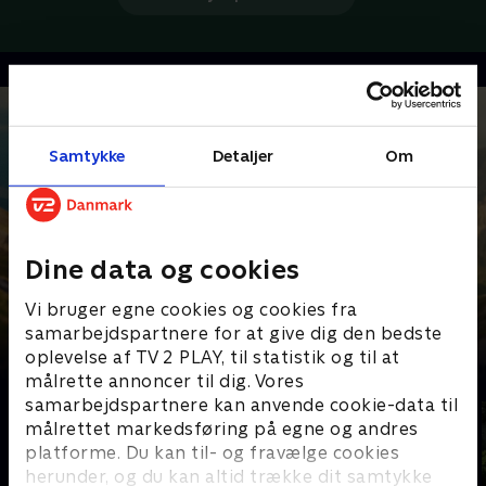
Samtykke
Detaljer
Om
Dine data og cookies
Vi bruger egne cookies og cookies fra
samarbejdspartnere for at give dig den bedste
oplevelse af TV 2 PLAY, til statistik og til at
Senest tilføjet
målrette annoncer til dig. Vores
samarbejdspartnere kan anvende cookie-data til
målrettet markedsføring på egne og andres
platforme. Du kan til- og fravælge cookies
herunder, og du kan altid trække dit samtykke