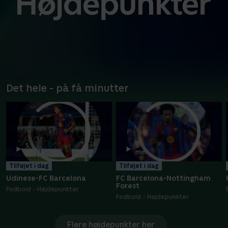
Det hele - på få minutter
5
5
min
min
Tilføjet i dag
Tilføjet i dag
Udinese-FC Barcelona
FC Barcelona-Nottingham
Forest
Fodbold - Højdepunkter
Fodbold - Højdepunkter
Flere højdepunkter her