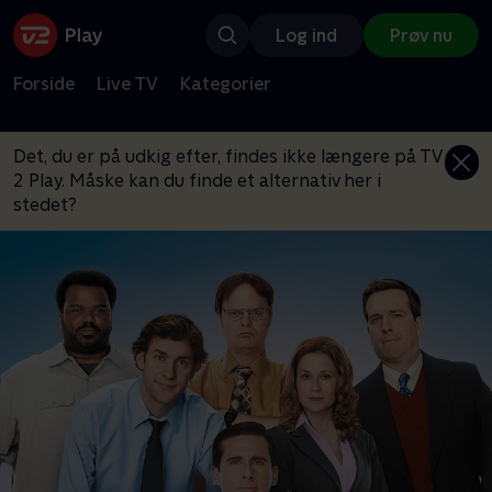
Log ind
Prøv nu
Forside
Live TV
Kategorier
Det, du er på udkig efter, findes ikke længere på TV
2 Play. Måske kan du finde et alternativ her i
stedet?