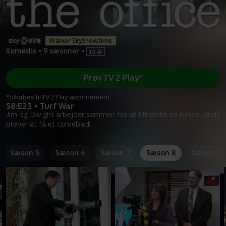
Kræver SkyShowtime
Komedie
•
9 sæsoner
•
Prøv TV 2 Play*
*tilkøbes til TV 2 Play abonnement
S8:E23 • Turf War
Jim og Dwight arbejder sammen for at tiltrække en kunde. Andy
prøver at få et comeback.
Sæson 5
Sæson 6
Sæson 7
Sæson 8
Sæson 9