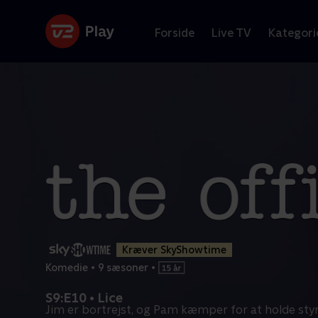
Forside
Live TV
Kategori
Kræver SkyShowtime
Komedie
•
9 sæsoner
•
S9:E10 • Lice
Jim er bortrejst, og Pam kæmper for at holde sty