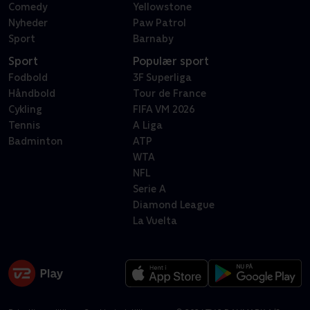
Comedy
Yellowstone
Nyheder
Paw Patrol
Sport
Barnaby
Sport
Populær sport
Fodbold
3F Superliga
Håndbold
Tour de France
Cykling
FIFA VM 2026
Tennis
A Liga
Badminton
ATP
WTA
NFL
Serie A
Diamond League
La Vuelta