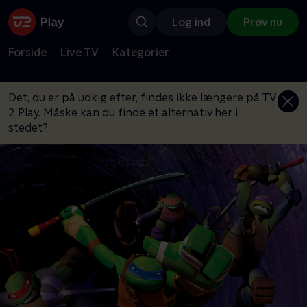
Log ind
Prøv nu
Forside
Live TV
Kategorier
Det, du er på udkig efter, findes ikke længere på TV
2 Play. Måske kan du finde et alternativ her i
stedet?