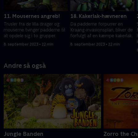
11. Mousernes angreb!
18. Kakerlak-hævneren
Trusler fra de lilla drager og
Da padderne forpurrer en
mouserne tvinger padderne til
Kraang-invasionsplan, bliver de
at opdele sig i to grupper.
forfulgt af en kæmpe kakerlak.
8. september 2023 • 22 min
8. september 2023 • 22 min
Andre så også
Jungle Banden
Zorro the Ch