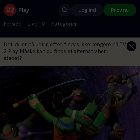
Log ind
Prøv nu
Forside
Live TV
Kategorier
Det, du er på udkig efter, findes ikke længere på TV
2 Play. Måske kan du finde et alternativ her i
stedet?