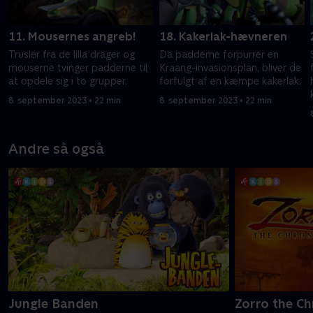
11. Mousernes angreb!
18. Kakerlak-hævneren
Trusler fra de lilla drager og
Da padderne forpurrer en
mouserne tvinger padderne til
Kraang-invasionsplan, bliver de
at opdele sig i to grupper.
forfulgt af en kæmpe kakerlak.
8. september 2023 • 22 min
8. september 2023 • 22 min
Andre så også
Jungle Banden
Zorro the Ch