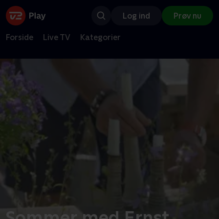
Log ind
Prøv nu
Forside
Live TV
Kategorier
Sommer med Ernst