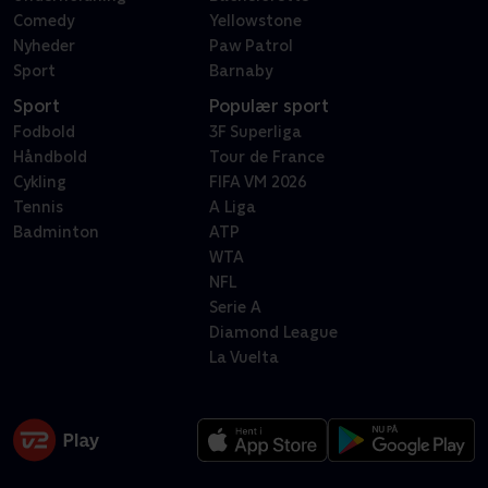
Comedy
Yellowstone
Nyheder
Paw Patrol
Sport
Barnaby
Sport
Populær sport
Fodbold
3F Superliga
Håndbold
Tour de France
Cykling
FIFA VM 2026
Tennis
A Liga
Badminton
ATP
WTA
NFL
Serie A
Diamond League
La Vuelta