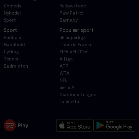
Comedy
Yellowstone
Nyheder
Paw Patrol
Sport
Barnaby
Sport
Populær sport
Fodbold
3F Superliga
Håndbold
Tour de France
Cykling
FIFA VM 2026
Tennis
A Liga
Badminton
ATP
WTA
NFL
Serie A
Diamond League
La Vuelta