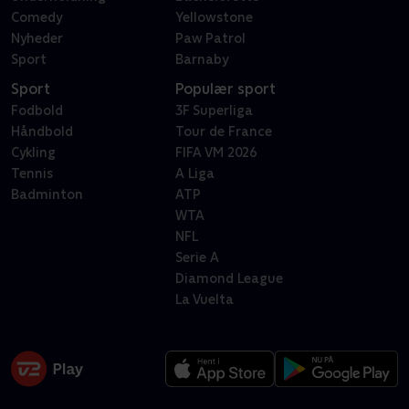
Comedy
Yellowstone
Nyheder
Paw Patrol
Sport
Barnaby
Sport
Populær sport
Fodbold
3F Superliga
Håndbold
Tour de France
Cykling
FIFA VM 2026
Tennis
A Liga
Badminton
ATP
WTA
NFL
Serie A
Diamond League
La Vuelta