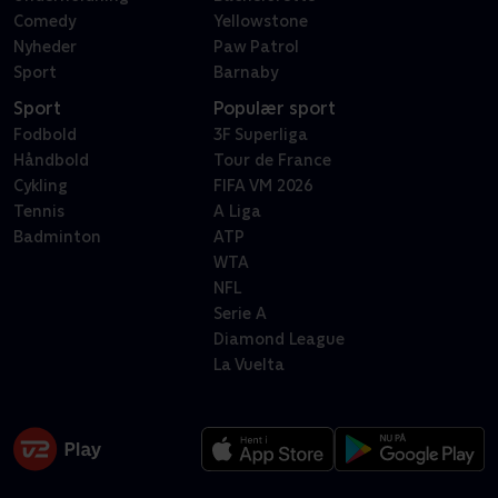
Comedy
Yellowstone
Nyheder
Paw Patrol
Sport
Barnaby
Sport
Populær sport
Fodbold
3F Superliga
Håndbold
Tour de France
Cykling
FIFA VM 2026
Tennis
A Liga
Badminton
ATP
WTA
NFL
Serie A
Diamond League
La Vuelta