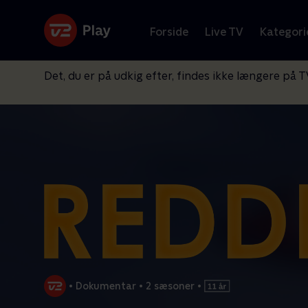
Forside
Live TV
Kategori
Det, du er på udkig efter, findes ikke længere på T
•
Dokumentar
•
2 sæsoner
•