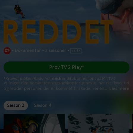
•
Dokumentar
•
2 sæsoner
•
Prøv TV 2 Play*
*Kræver pakken Basis. Administrer dit abonnement på Mit TV 2.
Vi følger den norske redningshelikoptertjeneste, når de flyver ud
og redder personer, der er kommet til skade. Serien
...
Læs mere
Sæson 3
Sæson 4