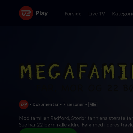
Forside
Live TV
Kategori
•
Dokumentar
•
7 sæsoner
•
Mød familien Radford, Storbritanniens største fam
Sue har 22 børn i alle aldre. Følg med i deres travle 