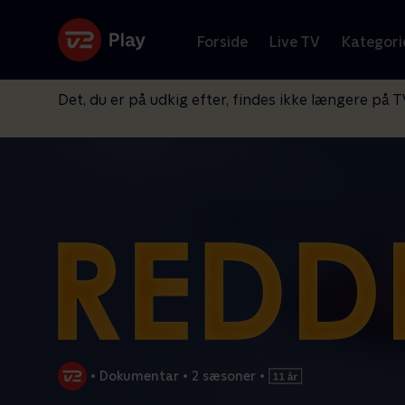
Forside
Live TV
Kategori
Det, du er på udkig efter, findes ikke længere på T
•
Dokumentar
•
2 sæsoner
•