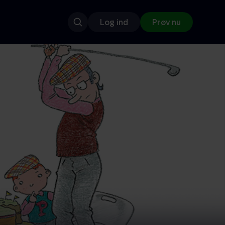
Log ind
Prøv nu