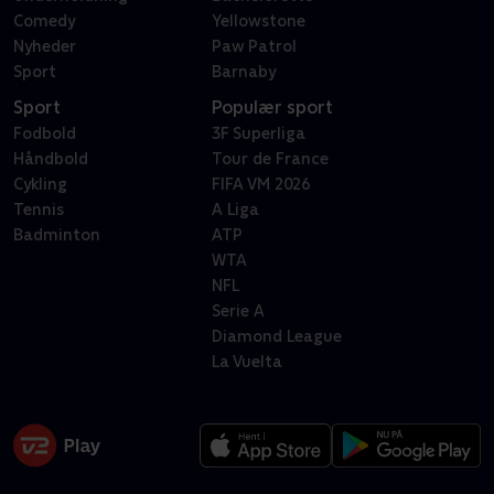
Comedy
Yellowstone
Nyheder
Paw Patrol
Sport
Barnaby
Sport
Populær sport
Fodbold
3F Superliga
Håndbold
Tour de France
Cykling
FIFA VM 2026
Tennis
A Liga
Badminton
ATP
WTA
NFL
Serie A
Diamond League
La Vuelta