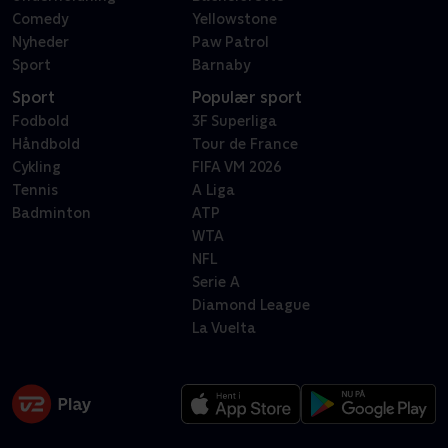
Comedy
Yellowstone
Nyheder
Paw Patrol
Sport
Barnaby
Sport
Populær sport
Fodbold
3F Superliga
Håndbold
Tour de France
Cykling
FIFA VM 2026
Tennis
A Liga
Badminton
ATP
WTA
NFL
Serie A
Diamond League
La Vuelta