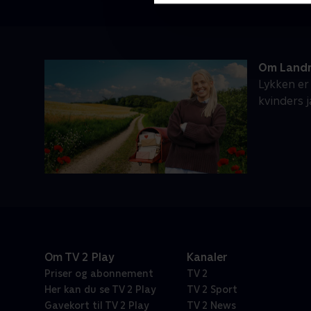
Om Landm
Lykken er
kvinders 
Om TV 2 Play
Kanaler
Priser og abonnement
TV 2
Her kan du se TV 2 Play
TV 2 Sport
Gavekort til TV 2 Play
TV 2 News