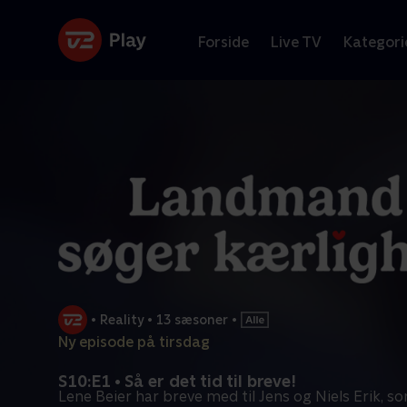
Forside
Live TV
Kategori
•
Reality
•
13 sæsoner
•
Ny episode på tirsdag
S10:E1 • Så er det tid til breve!
Lene Beier har breve med til Jens og Niels Erik, s