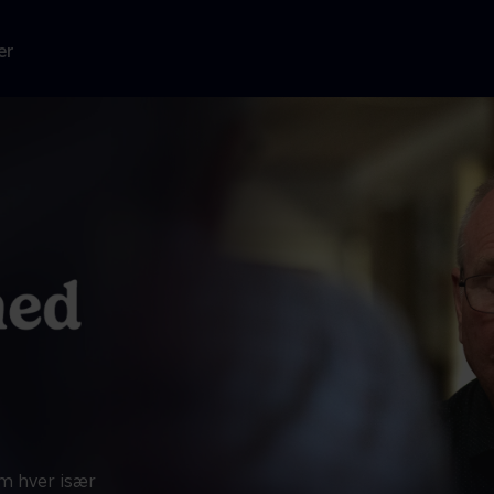
er
om hver især