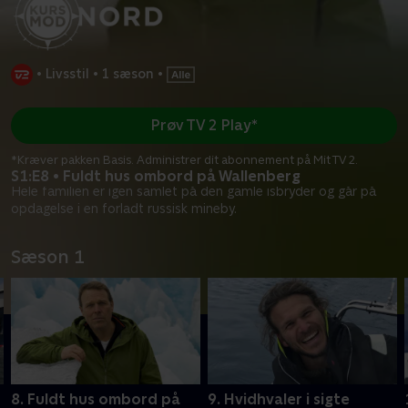
•
Livsstil
•
1 sæson
•
Prøv TV 2 Play*
*Kræver pakken Basis. Administrer dit abonnement på Mit TV 2.
S1:E8 • Fuldt hus ombord på Wallenberg
Hele familien er igen samlet på den gamle isbryder og går på
opdagelse i en forladt russisk mineby.
Sæson 1
8. Fuldt hus ombord på
9. Hvidhvaler i sigte