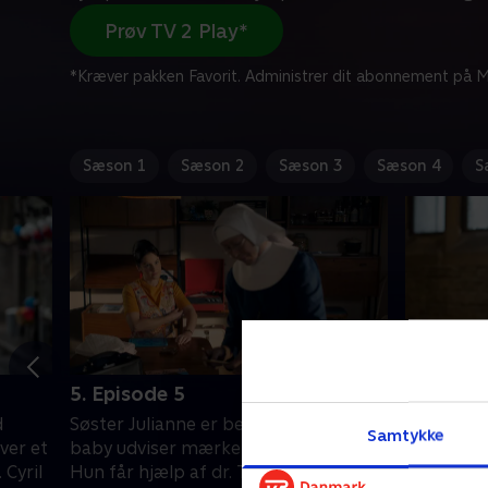
Prøv TV 2 Play*
*Kræver pakken Favorit. Administrer dit abonnement på Mi
Sæson 1
Sæson 2
Sæson 3
Sæson 4
S
5. Episode 5
6. Episo
d
Søster Julianne er bekymret, da en
Søster Fra
Samtykke
ver et
baby udviser mærkelige symptomer.
kvinde, de
 Cyril
Hun får hjælp af dr. Turner til at
traumer. T