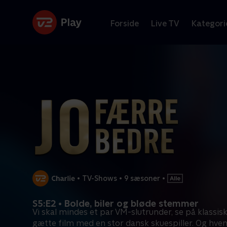
Forside
Live TV
Kategori
•
TV-Shows
•
9 sæsoner
•
S5:E2 • Bolde, biler og bløde stemmer
Vi skal mindes et par VM-slutrunder, se på klassisk
gætte film med en stor dansk skuespiller. Og hve