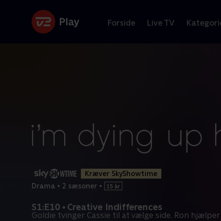
Forside
Live TV
Kategori
Kræver SkyShowtime
Drama
•
2 sæsoner
•
S1:E10 • Creative Indifferences
Goldie tvinger Cassie til at vælge side. Ron hjælpe