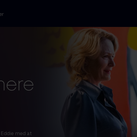
er
r Eddie med at