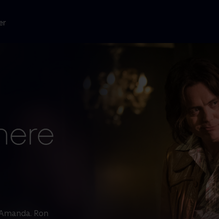
er
r Amanda. Ron