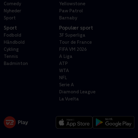
Comedy
Yellowstone
Nyheder
Paw Patrol
Sport
Barnaby
Sport
Populær sport
Fodbold
3F Superliga
Håndbold
Tour de France
Cykling
FIFA VM 2026
Tennis
A Liga
Badminton
ATP
WTA
NFL
Serie A
Diamond League
La Vuelta