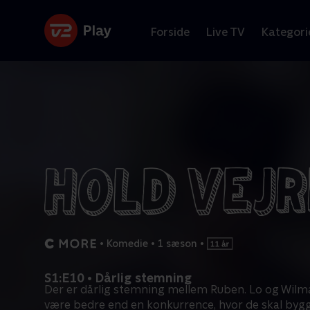
Forside
Live TV
Kategori
•
Komedie
•
1 sæson
•
S1:E10 • Dårlig stemning
Der er dårlig stemning mellem Ruben. Lo og Wilma
være bedre end en konkurrence, hvor de skal byg