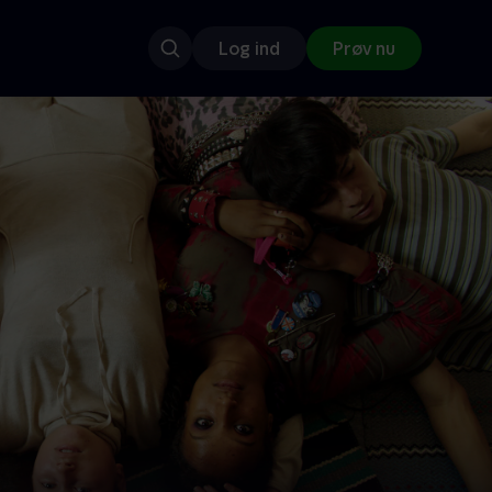
Log ind
Prøv nu