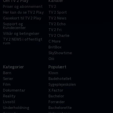
Om TV 2 Play
Kanaler
Priser og abonnement
TV 2
Her kan du se TV 2 Play
TV 2 Sport
Gavekort til TV 2 Play
TV 2 News
Support og
TV 2 Echo
Kundecenter
TV 2 Fri
Vilkår og betingelser
TV 2 Charlie
TV 2 NEWS i offentligt
C More
rum
BritBox
SkyShowtime
Oiii
Kategorier
Populært
Børn
Klovn
Serier
Badehotellet
Film
Sygeplejeskolen
Dokumentar
X Factor
Reality
Bachelor
Livsstil
Forræder
Underholdning
Bachelorette