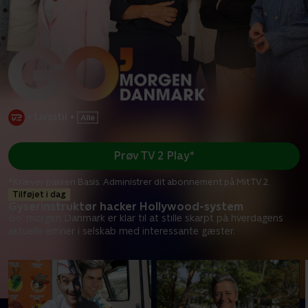
•
Livsstil
•
Prøv TV 2 Play*
*Kræver pakken Basis. Administrer dit abonnement på Mit TV 2.
Tilføjet i dag
Gyserinstruktør hacker Hollywood-system
Go' morgen Danmark er klar til at stille skarpt på hverdagens
aktuelle emner i selskab med interessante gæster.