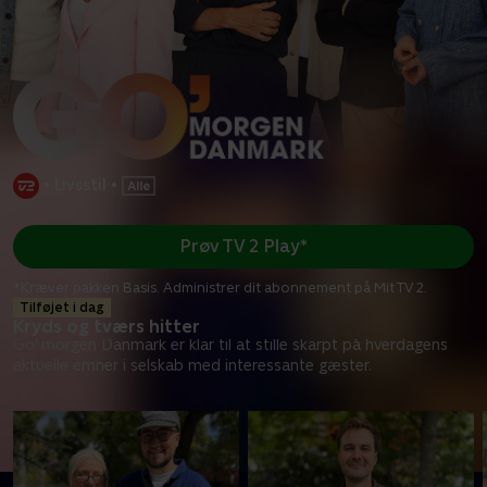
•
Livsstil
•
Prøv TV 2 Play*
*Kræver pakken Basis. Administrer dit abonnement på Mit TV 2.
Tilføjet i dag
Kryds og tværs hitter
Go' morgen Danmark er klar til at stille skarpt på hverdagens
aktuelle emner i selskab med interessante gæster.